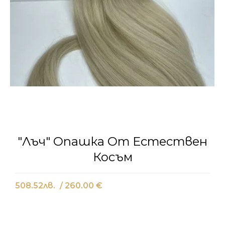
"Лъч" Опашка От Естествен
Косъм
508.52
лв.
/ 260.00 €