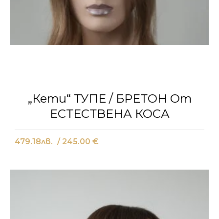
„Кети“ ТУПЕ / БРЕТОН От
ЕСТЕСТВЕНА КОСА
479.18
лв.
/ 245.00 €