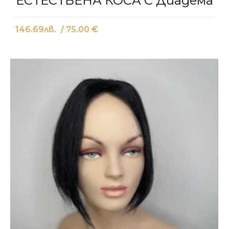
ЕСТЕСТВЕНА КОСА С Диадема
146.69
лв.
/ 75.00 €