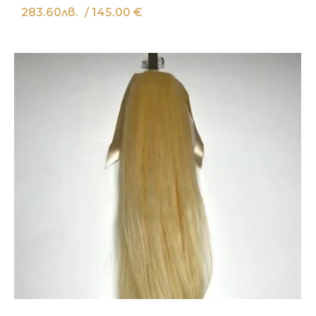
283.60
лв.
/ 145.00 €