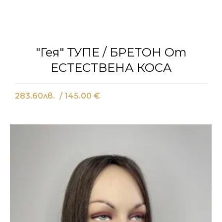
"Гея" ТУПЕ / БРЕТОН От
ЕСТЕСТВЕНА КОСA
283.60
лв.
/ 145.00 €