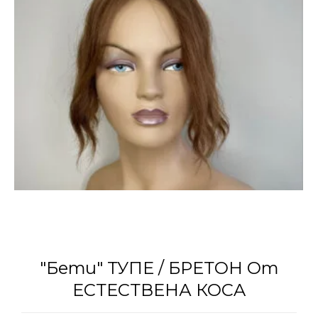
"Бети" ТУПЕ / БРЕТОН От
ЕСТЕСТВЕНА КОСA