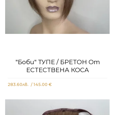
"Боби" ТУПЕ / БРЕТОН От
ЕСТЕСТВЕНА КОСA
283.60
лв.
/ 145.00 €