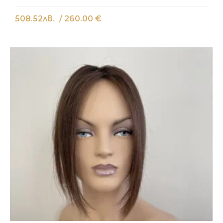
508.52
лв.
/ 260.00 €