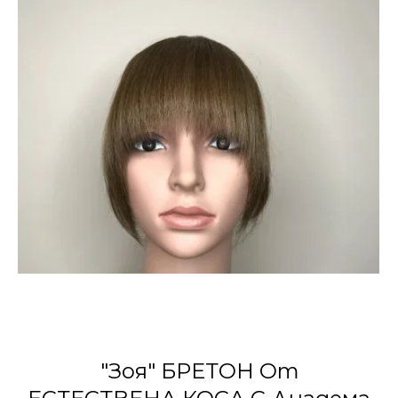
"Зоя" БРЕТОН От