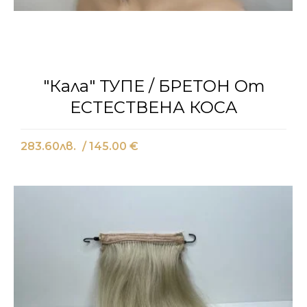
"Кала" ТУПЕ / БРЕТОН От
ЕСТЕСТВЕНА КОСA
283.60
лв.
/ 145.00 €