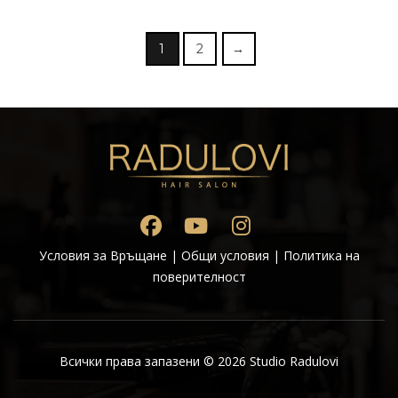
1
2
→
Условия за Връщане
|
Общи условия
|
Политика на
поверителност
Всички права запазени © 2026 Studio Radulovi