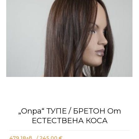
„Опра“ ТУПЕ / БРЕТОН От
ЕСТЕСТВЕНА КОСА
479.18
лв.
/ 245.00 €