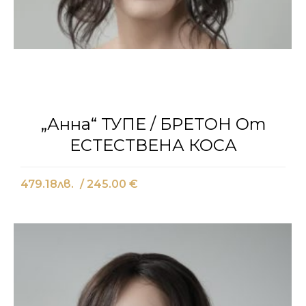
„Анна“ ТУПЕ / БРЕТОН От
ЕСТЕСТВЕНА КОСА
479.18
лв.
/ 245.00 €