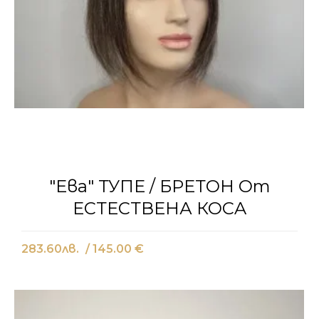
"Ева" ТУПЕ / БРЕТОН От
ЕСТЕСТВЕНА КОСA
283.60
лв.
/ 145.00 €