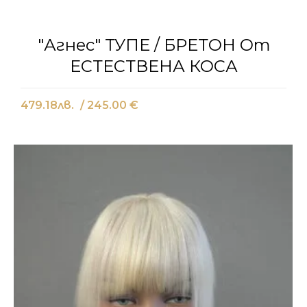
"Агнес" ТУПЕ / БРЕТОН От
ЕСТЕСТВЕНА КОСА
479.18
лв.
/ 245.00 €