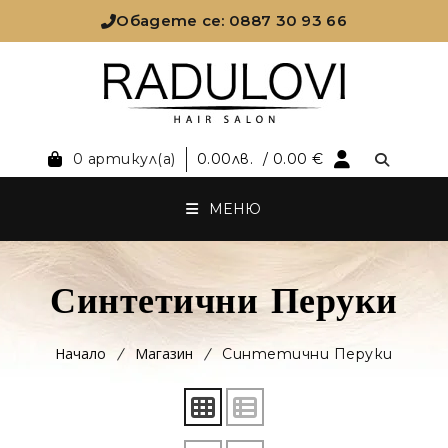
Обадете се: 0887 30 93 66
0 артикул(а)
0.00
лв.
/ 0.00 €
МЕНЮ
Синтетични Перуки
Начало
Магазин
Синтетични Перуки