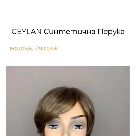
CEYLAN Синтетична Перука
180.00
лв.
/ 92.03 €