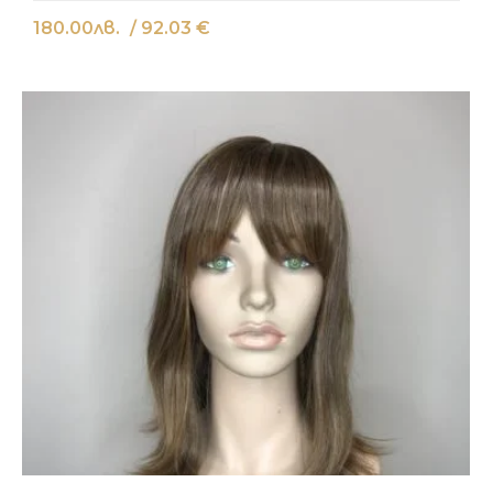
180.00
лв.
/ 92.03 €