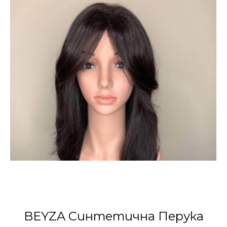
BEYZA Синтетична Перука