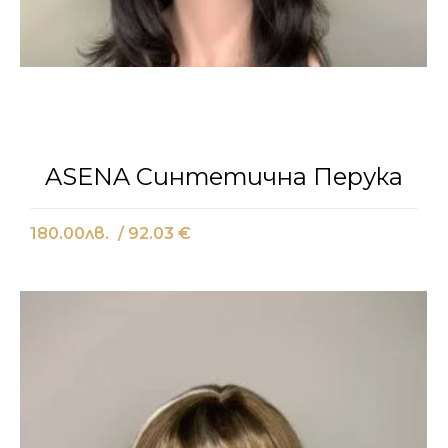
ASENA Синтетична Перука
180.00
лв.
/ 92.03 €