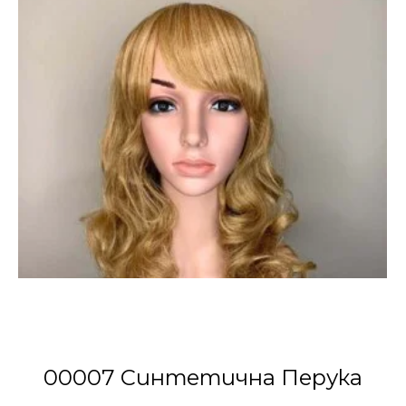
00007 Синтетична Перука