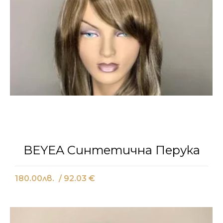
BEYEA Синтетична Перука
180.00
лв.
/ 92.03 €