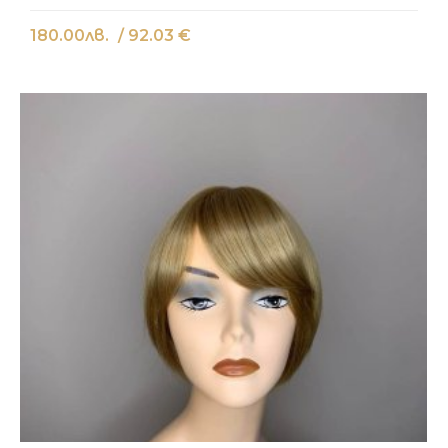
180.00
лв.
/ 92.03 €