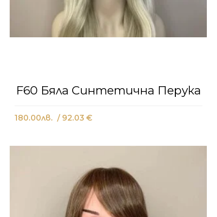
F60 Бяла Синтетична Перука
180.00
лв.
/ 92.03 €