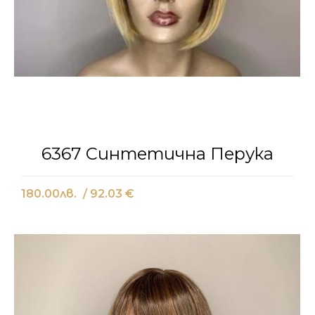
6367 Синтетична Перука
180.00
лв.
/ 92.03 €