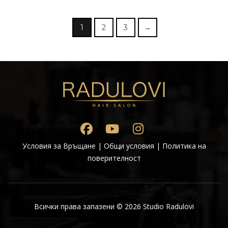
1
2
3
→
Условия за Връщане
|
Общи условия
|
Политика на
поверителност
Всички права запазени © 2026 Studio Radulovi