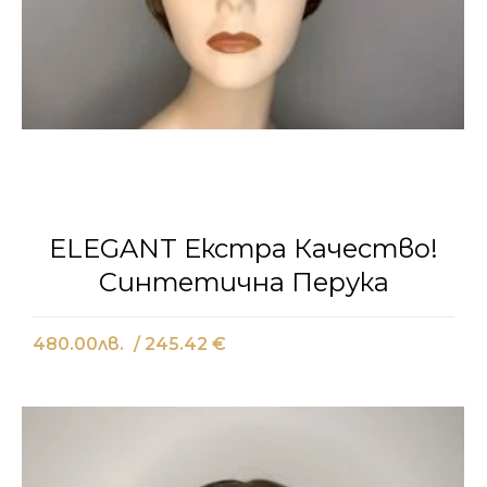
ELEGANT Екстра Качество!
Синтетична Перука
480.00
лв.
/ 245.42 €