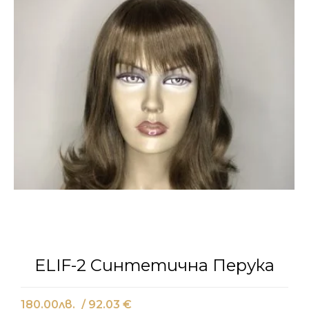
ELIF-2 Синтетична Перука
180.00
лв.
/ 92.03 €