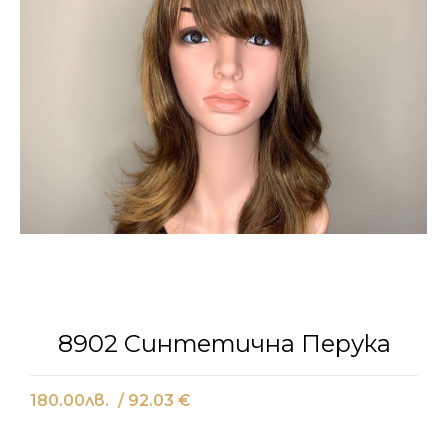
8902 Синтетична Перука
180.00
лв.
/ 92.03 €