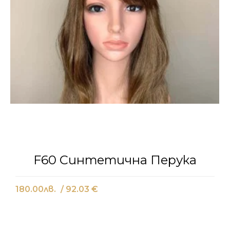
F60 Синтетична Перука
180.00
лв.
/ 92.03 €