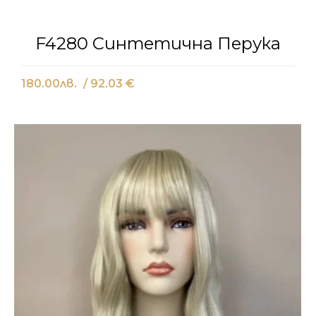
F4280 Синтетична Перука
180.00
лв.
/ 92.03 €