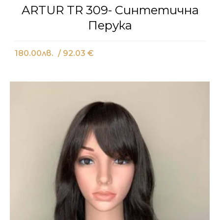
ARTUR TR 309- Синтетична
Перука
180.00
лв.
/ 92.03 €