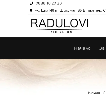
0888 10 20 20
ул. Цар Иван Шишман 85 Б партер, 
Начало
За
Начало